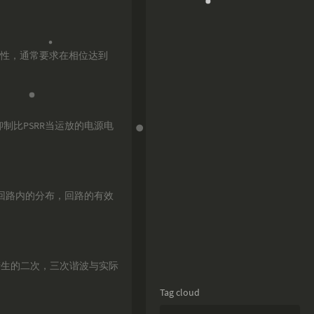
性，通常要求在相位达到
制比PSRR当运放的电源电
回路内的分布，回路的有效
产生的二次，三次谐波与实际
Tag cloud