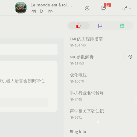
Le monde est à toi
新
- Les Petits Chanteurs De Saint Marc
1
天堂岛之歌
蕊蕊蕊蕊！
P
L
R
2
Le monde est à toi
o
a
a
p
t
n
EMI 的工程师指南
Les Petits Chanteurs De Saint Marc
3
Salt
Ava Max
u
e
d
浏
104740
l
s
o
4
Naughty
Tim Minchin
览
次
a
t
m
MIC参数解析
5
月亮翻过小山坡
王海颖 / 孙圳翰
数:
r
c
a
浏
11753
a
o
r
览
6
Sacred PlaySecret Place（雨声）
次
r
m
t
极化电压
天逸 / 小欣 / 不识君
数:
t
m
i
浏
来机器人语言会朝概率性
10070
览
i
e
c
次
c
n
l
手机行业名词解释
数:
l
t
e
浏
7445
览
e
s
s
次
s
声学相关基础知识
数:
浏
6871
览
次
Blog Info
数: