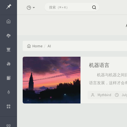
Home
Home
AI
Cloud
Openco
机器语言
de
机器与机器之间目前
Mythide
a
语言发展，这样才会有
RTD
Mythbird
Jul
Whisper
Aliyun
知识