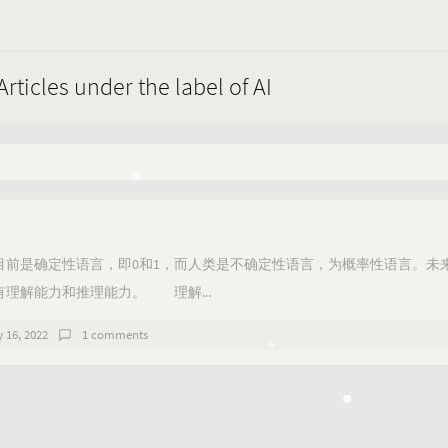
Articles under the label of AI
是确定性语言，即0和1，而人类是不确定性语言，为概率性语言。未
理解能力和推理能力。 理解...
y 16, 2022
1 comments