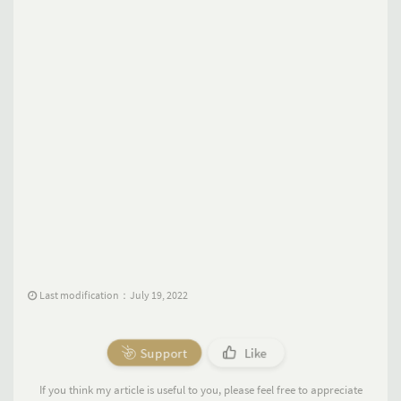
Last modification：July 19, 2022
Support
Like
If you think my article is useful to you, please feel free to appreciate