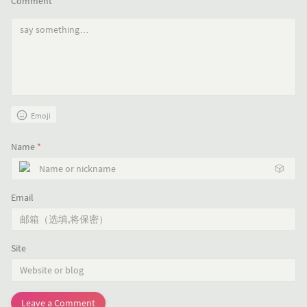
Comment
*
Emoji
Name
*
🎲
Email
Site
Leave a Comment