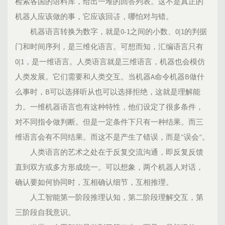
检索各国的语料库，给出一堆的回答列表。这不是真正的
机器人应该做的事，它应该回答，哪怕对与错。
机器语言转换为数字，就是0-1之间的小数、0|1的判据
门和时间序列，是三维化语言。可想而知，汇编语言只有
0|1，是一维语言。人类语言就是三维语言，机器也会模仿
人类发展。它们需要和人类交互。当机器A命令机器B做什
么事时，B可以选择听从也可以选择拒绝，这就是理解能
力。一维机器语言也有这种特性，他们设定了很多条件，
对不同指令做判断。但是一定条件下只有一种结果。而三
维语言会有不同结果。而这不是产生了错误，而是“误会”。
人类语言的艺术之处在于反复交流沟通，即反复反馈
直到双方或多方形成统一。可以想象，两个机器人对话，
确认要如何协同时，互相确认细节，互相推理。
人工智能第一阶段推理认知，第二阶段理解交互，第
三阶段自我意识。