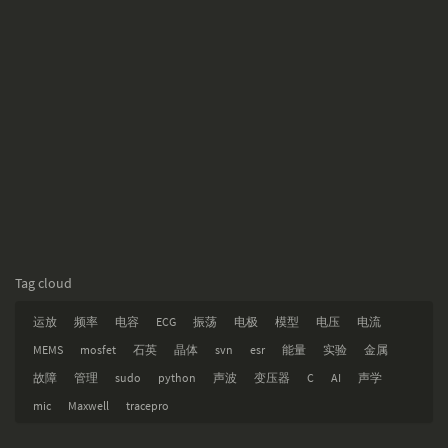
Tag cloud
运放
频率
电容
ECG
振荡
电极
模型
电压
电流
MEMS
mosfet
石英
晶体
svn
esr
能量
实验
金属
故障
管理
sudo
python
声波
变压器
C
AI
声学
mic
Maxwell
tracepro