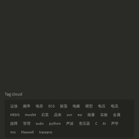
Tag cloud
运放
频率
电容
ECG
振荡
电极
模型
电压
电流
MEMS
mosfet
石英
晶体
svn
esr
能量
实验
金属
故障
管理
sudo
python
声波
变压器
C
AI
声学
mic
Maxwell
tracepro