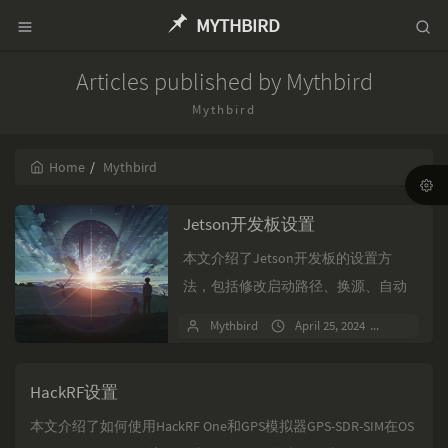
MYTHBIRD
Articles published by Mythbird
Mythbird
Home
Mythbird
Jetson开发板设置
本文介绍了Jetson开发板的设置方
法，包括修改启动路径、换源、自动
调节风扇转速、安装nomachine、pip
Mythbird
April 25, 2024
No com
换源、增加swapfile、安装vscod...
HackRF设置
本文介绍了如何使用HackRF One和GPS模拟器GPS-SDR-SIM在OS