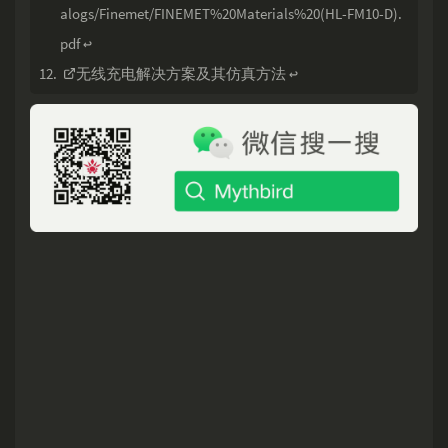
alogs/Finemet/FINEMET%20Materials%20(HL-FM10-D).
pdf
↩
无线充电解决方案及其仿真方法
↩