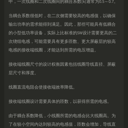
中，一次线圈和二次线圈间的耦合系数(k)通常为0.5～0.7。
当耦合系数很低时，在二次侧需要较高的电感值，以确保
输出功率的需求能得到满足。因此，那些可能具有低耦合
的小型低功率设备，实际上比标准的5W设计需要更高的二
次绕组电感，可能需要具有更多匝数、更大屏蔽层的较高
电感的接收端线圈，才能达到所需的电压增益。
接收端线圈尺寸的设计权衡因素包括线圈导线直径、屏蔽
层尺寸和厚度。
线圈直流电阻会使接收端效率降低。
接收端线圈设计需要具体的匝数，以获得所需的电感。
由于耦合系数降低，小线圈所需的电感会比大线圈高。为
了在较小空间内达到较高的电感值，匝数会增加，导线直