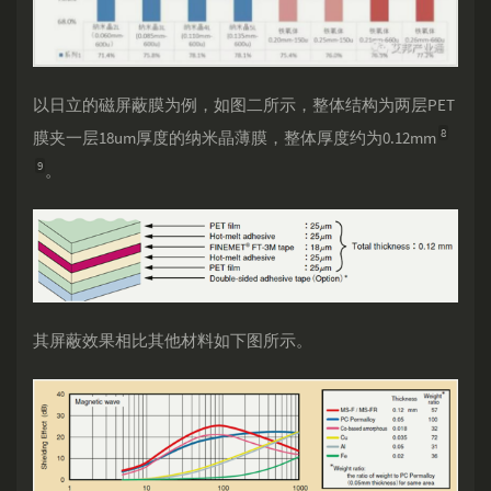
以日立的磁屏蔽膜为例，如图二所示，整体结构为两层PET
8
膜夹一层18um厚度的纳米晶薄膜，整体厚度约为0.12mm
9
。
其屏蔽效果相比其他材料如下图所示。