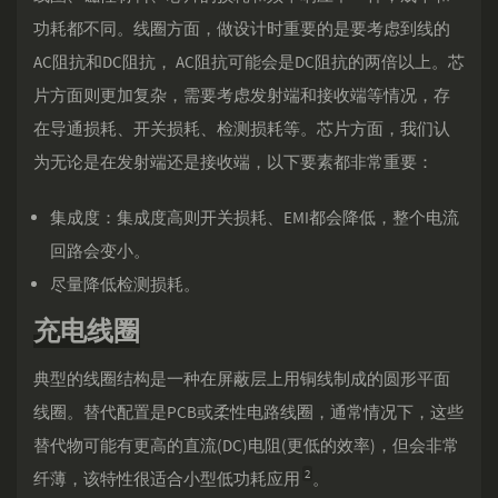
功耗都不同。线圈方面，做设计时重要的是要考虑到线的
AC阻抗和DC阻抗， AC阻抗可能会是DC阻抗的两倍以上。芯
片方面则更加复杂，需要考虑发射端和接收端等情况，存
在导通损耗、开关损耗、检测损耗等。芯片方面，我们认
为无论是在发射端还是接收端，以下要素都非常重要：
集成度：集成度高则开关损耗、EMI都会降低，整个电流
回路会变小。
尽量降低检测损耗。
充电线圈
典型的线圈结构是一种在屏蔽层上用铜线制成的圆形平面
线圈。替代配置是PCB或柔性电路线圈，通常情况下，这些
替代物可能有更高的直流(DC)电阻(更低的效率)，但会非常
2
纤薄，该特性很适合小型低功耗应用
。