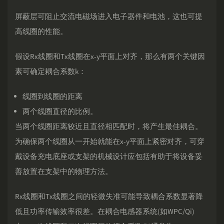
屏蔽层可阻止交流电磁场进入电子器件和电池，这也可提
高线圈的性能。
假设Rx线圈和Tx线圈在x-y平面上对齐，那么有两个关键因
素可确定耦合系数k：
线圈到线圈的距离
两个线圈直径的比例。
当两个线圈距离较近且直径相匹配时，将产生最佳耦合。
为确保两个线圈从一开始就能在x-y平面上紧密对齐，可穿
戴设备充电底座或支架的机械设计应包括有助于将设备妥
善放置在支架中的物理方法。
Rx线圈和Tx线圈之间的轻微失准可能导致耦合系数显著降
低且功率传输效率很差。在耦合电感器系统(如WPC/Qi)