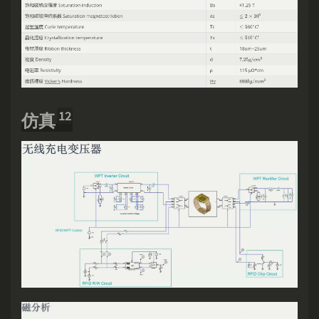
12
仿真