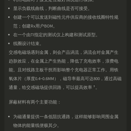
显示负载线曲线，判断曲线是否可接受。
创建一个可以发送到磁性元件供应商的接收线圈特性规
范；创建Rx用户BOM。
在一个由TI指定的测试仪上构建和测试原型。
线圈设计结束。
交感电磁场遇到金属，则会产品涡流，涡流会对金属产生
趋肤效应，在金属上产生热能，降低了充电效率，浪费电
能。且对线路主板干扰而影响整个充电器正常工作。用铁
氧体片（厚度0.4~0.6MM），磁导率最高可达800，通过高磁
3
通量，给交感磁场提供回路，可以提高效率
。
屏蔽材料有两个主要功能：
为磁通量提供一条低阻抗通路，这样能够影响周围金属
物体的能量线便极其少。