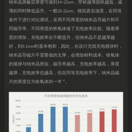
纳米晶屏蔽层厚度可做到14~22um，带材越薄损耗越低，减
薄的同时降低温升。一般20-22um。模拟真实场景，在同等
条件下进行对比测试，采用不同厚度的纳米晶导磁片和不
同磁导率、不同厚度的铁氧体做了充电效率比较。随着厚
度的增加，充电效率在不断提升，但纳米晶不是越厚越
好，到0.1mm时基本饱和，因此，在设计无线充电模块时，
纳米晶导磁片不需要做的太厚，会增加材料成本。铁氧体
的规律与纳米晶类似，磁导率越高，充电效率越高，厚度
越厚，充电效率也越高，但在同等充电效率下，纳米晶磁
4
片的厚度仅为铁氧体的一半
。