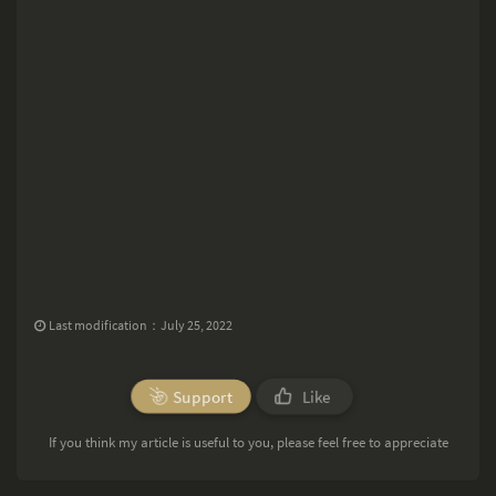
Last modification：July 25, 2022
Support
Like
If you think my article is useful to you, please feel free to appreciate