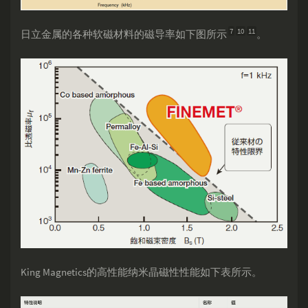
7
10
11
日立金属的各种软磁材料的磁导率如下图所示
。
King Magnetics的高性能纳米晶磁性性能如下表所示。