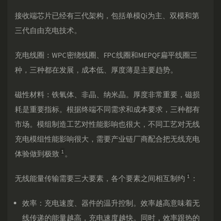
接收端芯片已经有三代架构，包括单模Qi为主、双模和第
三代自由充电技术。
充电线圈：WPC密绕线圈、FPC线圈和MEPQF扁平线圈三
种，三种都在发展，成本低、厚度薄是主要趋势。
磁性材料：铁氧体、非晶、纳米晶。厚度非常重要，磁损
耗是重要指标。根据终端不同需求和成本要求，三种都有
市场。模组制造工艺对性能影响也很大，不同工艺对无线
充电模组性能影响很大，需要产业链厂商配合把无线充电
1
体验做到极致
。
1
无线能量传输需要三大要素，各个要素之间相互制约
：
效率：充电速度、器件的温升控制。效率越高意味着无
线传递的能量越高，充电速度越快。同时，效率跟热的