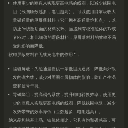
使用更少的匝数来实现更高电感的线圈，以减少线圈电
阻（线圈匝数越多，电阻越高）。可以使用能够吸收大
量磁通量的厚屏蔽材料（它们拥有高通量饱和点），以
防止Rx线圈后面的材料发热。当遇到有校准磁体的Tx或
者Rx时，相比细薄的屏蔽材料，厚屏蔽材料的效率不易
受到影响而降低。
4
软磁屏蔽材料在无线充电中的作用
：
隔磁屏蔽：为磁通量提供一条低阻抗通路，降低向外散
发的磁力线，减少对周围金属物体的影响，防止产生涡
流和信号干扰。
导磁降阻：提高耦合系数，提升磁电转换效率，使用更
少的匝数来实现更高电感的线圈，降低线圈电阻，减少
发热带来的效率降低（匝数越多，电阻越高）。
纳米晶和钴基非晶、铁氧体相比，它具有饱和磁感高，可