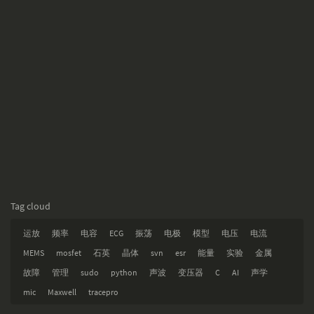
Tag cloud
运放
频率
电容
ECG
振荡
电极
模型
电压
电流
MEMS
mosfet
石英
晶体
svn
esr
能量
实验
金属
故障
管理
sudo
python
声波
变压器
C
AI
声学
mic
Maxwell
tracepro