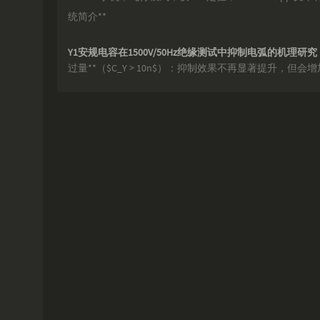
统简介**
Y1安规电容在1500V/50Hz绝缘测试中抑制电弧的机理研究
过量**（$C_Y > 10n$）：抑制效果不再显著提升，但会