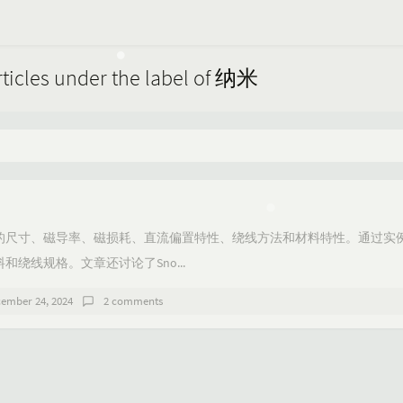
rticles under the label of 纳米
的尺寸、磁导率、磁损耗、直流偏置特性、绕线方法和材料特性。通过实
绕线规格。文章还讨论了Sno...
ember 24, 2024
2 comments