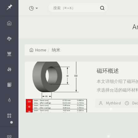
A
Home
Home
纳米
Cloud
Openco
磁环概述
de
本文详细介绍了磁环
Mythide
a
求选择合适的磁环材料和
RTD
Mythbird
Dec
Whisper
Aliyun
知识