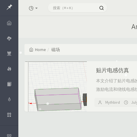
A
Home
Home
磁场
Cloud
Openco
贴片电感仿真
de
本文介绍了贴片电感
Mythide
a
激励电流和绕线电感线
RTD
Mythbird
Jul
Whisper
Aliyun
知识